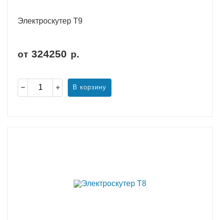
Электроскутер T9
324250
от
р.
В корзину