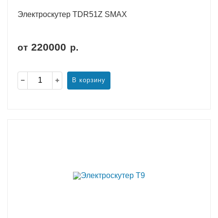
Электроскутер TDR51Z SMAX
220000
от
р.
В корзину