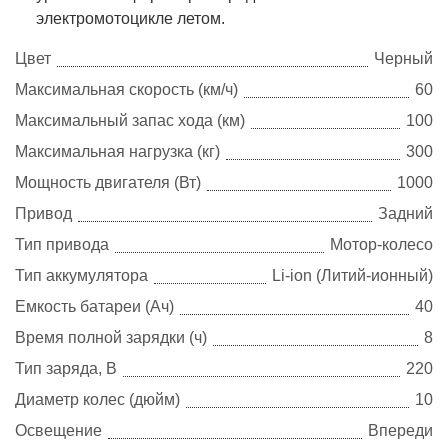
электромотоцикле летом.
Цвет
Черный
Максимальная скорость (км/ч)
60
Максимальный запас хода (км)
100
Максимальная нагрузка (кг)
300
Мощность двигателя (Вт)
1000
Привод
Задний
Тип привода
Мотор-колесо
Тип аккумулятора
Li-ion (Литий-ионный)
Емкость батареи (Ач)
40
Время полной зарядки (ч)
8
Тип заряда, В
220
Диаметр колес (дюйм)
10
Освещение
Впереди