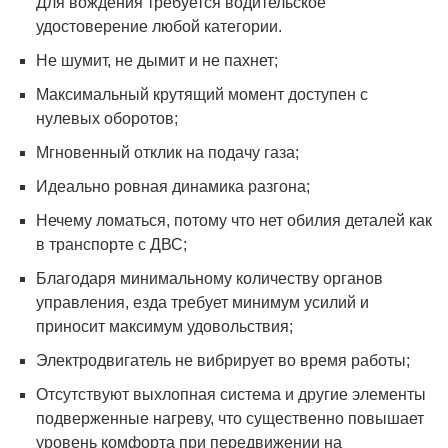
Для вождения требуется водительское
удостоверение любой категории.
Не шумит, не дымит и не пахнет;
Максимальный крутящий момент доступен с
нулевых оборотов;
Мгновенный отклик на подачу газа;
Идеально ровная динамика разгона;
Нечему ломаться, потому что нет обилия деталей как
в транспорте с ДВС;
Благодаря минимальному количеству органов
управления, езда требует минимум усилий и
приносит максимум удовольствия;
Электродвигатель не вибрирует во время работы;
Отсутствуют выхлопная система и другие элементы
подверженные нагреву, что существенно повышает
уровень комфорта при передвижении на