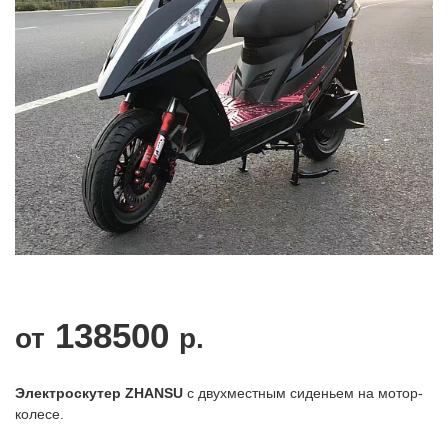
138500
от
р.
Электроскутер
ZHANSU
с двухместным сиденьем на мотор-
колесе.