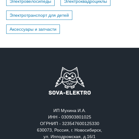
Электровелосипеды
Электроквадроциклы
Электротранспорт для детей
Аксессуары и запчасти
ИП Мухина И.А.
ИНН - 030903801025
ОГРНИП - 323547600125330
630073, Россия, г. Новосибирск,
ул. Ипподромская, д.16/1