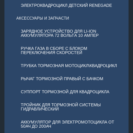
ЭЛЕКТРОКВАДРОЦИКЛ ДЕТСКИЙ RENEGADE
АКСЕССУАРЫ И ЗАПЧАСТИ
ЗАРЯДНОЕ УСТРОЙСТВО ДЛЯ LI-ION
АККУМУЛЯТОРА 72 ВОЛЬТА 10 АМПЕР
РУЧКА ГАЗА В СБОРЕ С БЛОКОМ
ПЕРЕКЛЮЧЕНИЯ СКОРОСТЕЙ
ТРУБКА ТОРМОЗНАЯ МОТОЦИКЛ\КВАДРОЦИКЛ
РЫЧАГ ТОРМОЗНОЙ ПРАВЫЙ С БАЧКОМ
СУППОРТ ТОРМОЗНОЙ ДЛЯ КВАДРОЦИКЛА
ТРОЙНИК ДЛЯ ТОРМОЗНОЙ СИСТЕМЫ
ГИДРАВЛИЧЕСКИЙ
АККУМУЛЯТОР ДЛЯ ЭЛЕКТРОМОТОЦИКЛА ОТ
50АЧ ДО 200АЧ