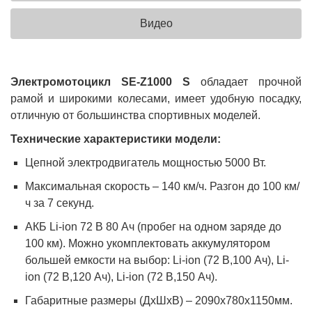
Видео
Электромотоцикл
SE-Z1000 S
обладает прочной
рамой и широкими колесами, имеет удобную посадку,
отличную от большинства спортивных моделей.
Технические характеристики модели:
Цепной электродвигатель мощностью 5000 Вт.
Максимальная скорость – 140 км/ч. Разгон до 100 км/
ч за 7 секунд.
АКБ Li-ion 72 В 80 Ач (пробег на одном заряде до
100 км). Можно укомплектовать аккумулятором
большей емкости на выбор: Li-ion (72 В,100 Ач), Li-
ion (72 В,120 Ач), Li-ion (72 В,150 Ач).
Габаритные размеры (ДxШxВ) – 2090х780х1150мм.