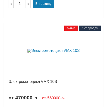
В корзину
Акция
Хит продаж
Электромотоцикл VMX 10S
470000
от
р.
от
560000
р.