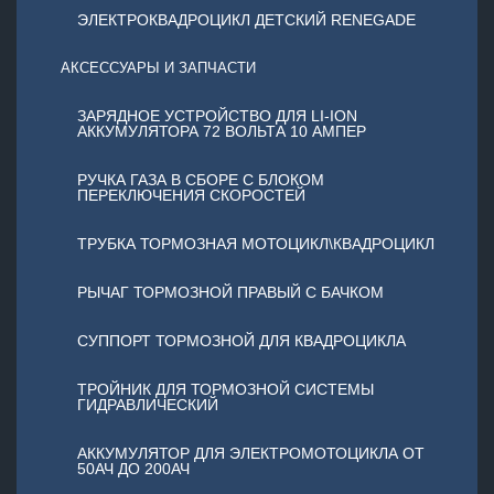
ЭЛЕКТРОКВАДРОЦИКЛ ДЕТСКИЙ RENEGADE
АКСЕССУАРЫ И ЗАПЧАСТИ
ЗАРЯДНОЕ УСТРОЙСТВО ДЛЯ LI-ION
АККУМУЛЯТОРА 72 ВОЛЬТА 10 АМПЕР
РУЧКА ГАЗА В СБОРЕ С БЛОКОМ
ПЕРЕКЛЮЧЕНИЯ СКОРОСТЕЙ
ТРУБКА ТОРМОЗНАЯ МОТОЦИКЛ\КВАДРОЦИКЛ
РЫЧАГ ТОРМОЗНОЙ ПРАВЫЙ С БАЧКОМ
СУППОРТ ТОРМОЗНОЙ ДЛЯ КВАДРОЦИКЛА
ТРОЙНИК ДЛЯ ТОРМОЗНОЙ СИСТЕМЫ
ГИДРАВЛИЧЕСКИЙ
АККУМУЛЯТОР ДЛЯ ЭЛЕКТРОМОТОЦИКЛА ОТ
50АЧ ДО 200АЧ