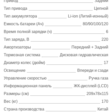
Привод
Задний
Тип привода
Цепной
Тип аккумулятора
Li-ion (Литий-ионный)
Емкость батареи (Ач)
80/90/100/120
Время полной зарядки (ч)
6
Тип заряда, В
220
Амортизаторы
Передний + Задний
Тормозная система
Дисковая гидравлическая
Диаметр колес (дюйм)
17
Освещение
Впереди и сзади
Управление скоростью
Ручка газа
Информационная панель
ЖК-дисплей (LCD)
Размеры (см)
209х78х115
Вес (кг)
170
Страна производства
Китай