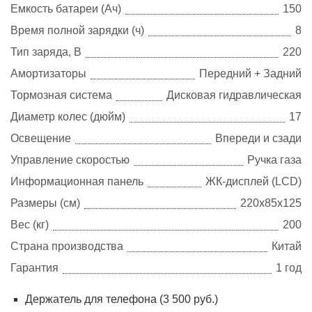
Емкость батареи (Ач)
150
Время полной зарядки (ч)
8
Тип заряда, В
220
Амортизаторы
Передний + Задний
Тормозная система
Дисковая гидравлическая
Диаметр колес (дюйм)
17
Освещение
Впереди и сзади
Управление скоростью
Ручка газа
Информационная панель
ЖК-дисплей (LCD)
Размеры (см)
220х85х125
Вес (кг)
200
Страна производства
Китай
Гарантия
1 год
Держатель для телефона (3 500 руб.)