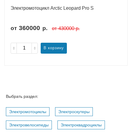
Электромотоцикл Arctic Leopard Pro S
360000
от
р.
от
430000
р.
В корзину
Выбрать раздел:
Электромотоциклы
Электроскутеры
Электровелосипеды
Электроквадроциклы