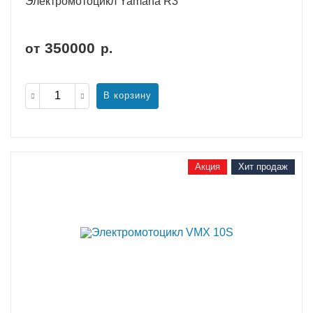
Электромотоцикл Yamaha R3
350000
от
р.
В корзину
Акция
Хит продаж