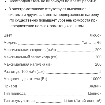
Электродвигатель не вибрирует во время работы;
В электромотоцикле отсутствуют выхлопная
система и другие элементы подверженные нагреву,
что существенно повышает уровень комфорта при
передвижении на электромотоцикле летом.
Цвет
Любой
Модель
Yamaha R6
Максимальная скорость (км/ч)
200
Максимальный запас хода (км)
200
Максимальная нагрузка (кг)
200
Разгон до 100 км/ч (сек)
5
Мощность двигателя (Вт)
10000
Привод
Задний
Тип привода
Цепной
Тип аккумулятора
Li-ion (Литий-ионный)