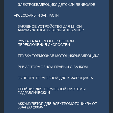
ЭЛЕКТРОКВАДРОЦИКЛ ДЕТСКИЙ RENEGADE
АКСЕССУАРЫ И ЗАПЧАСТИ
ЗАРЯДНОЕ УСТРОЙСТВО ДЛЯ LI-ION
АККУМУЛЯТОРА 72 ВОЛЬТА 10 АМПЕР
РУЧКА ГАЗА В СБОРЕ С БЛОКОМ
ПЕРЕКЛЮЧЕНИЯ СКОРОСТЕЙ
ТРУБКА ТОРМОЗНАЯ МОТОЦИКЛ\КВАДРОЦИКЛ
РЫЧАГ ТОРМОЗНОЙ ПРАВЫЙ С БАЧКОМ
СУППОРТ ТОРМОЗНОЙ ДЛЯ КВАДРОЦИКЛА
ТРОЙНИК ДЛЯ ТОРМОЗНОЙ СИСТЕМЫ
ГИДРАВЛИЧЕСКИЙ
АККУМУЛЯТОР ДЛЯ ЭЛЕКТРОМОТОЦИКЛА ОТ
50АЧ ДО 200АЧ